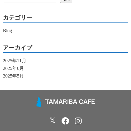
カテゴリー
Blog
アーカイブ
2025年11月
2025年6月
2025年5月
𝕏