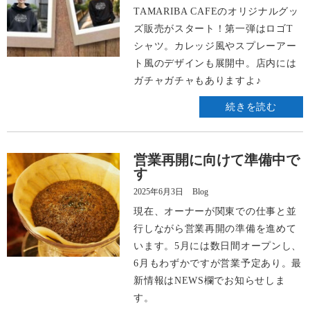
TAMARIBA CAFEのオリジナルグッ
ズ販売がスタート！第一弾はロゴT
シャツ。カレッジ風やスプレーアー
ト風のデザインも展開中。店内には
ガチャガチャもありますよ♪
続きを読む
営業再開に向けて準備中で
す
2025年6月3日
Blog
現在、オーナーが関東での仕事と並
行しながら営業再開の準備を進めて
います。5月には数日間オープンし、
6月もわずかですが営業予定あり。最
新情報はNEWS欄でお知らせしま
す。